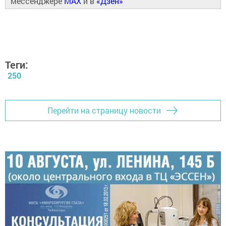
мессенджере
MAX
и в
«Дзен»
Теги:
250
Перейти на страницу новости