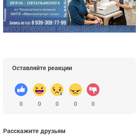
Оставляйте реакции
0
0
0
0
0
Расскажите друзьям