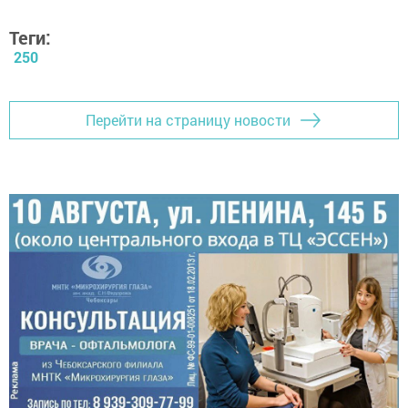
Теги:
250
Перейти на страницу новости