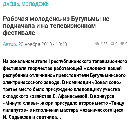
ДАЁШЬ, МОЛОДЕЖЬ
Рабочая молодёжь из Бугульмы не
подкачала и на телевизионном
фестивале
Автор,
28 ноября 2013 - 13:48
1172
0
0
На зональном этапе I республиканского телевизионного
фестиваля творчества работающей молодежи нашей
республики отличились представители Бугульминского
электронасосного завода. В номинации «Вокал соло»
третье место было присуждено кладовщику участка
складского хозяйства Е. Афанасьевой. В конкурсе
«Минута славы» жюри присудило второе место «Танцу
лилипутов» в исполнении мастера механического цеха
И. Садыкова и сдатчика...