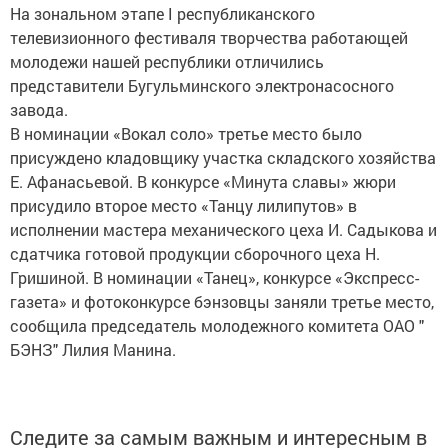
На зональном этапе I республиканского
телевизионного фестиваля творчества работающей
молодежи нашей республики отличились
представители Бугульминского электронасосного
завода.
В номинации «Вокал соло» третье место было
присуждено кладовщику участка складского хозяйства
Е. Афанасьевой. В конкурсе «Минута славы» жюри
присудило второе место «Танцу лилипутов» в
исполнении мастера механического цеха И. Садыкова и
сдатчика готовой продукции сборочного цеха Н.
Гришиной. В номинации «Танец», конкурсе «Экспресс-
газета» и фотоконкурсе бэнзовцы заняли третье место,
сообщила председатель молодежного комитета ОАО "
БЭНЗ" Лилия Манина.
Следите за самым важным и интересным в