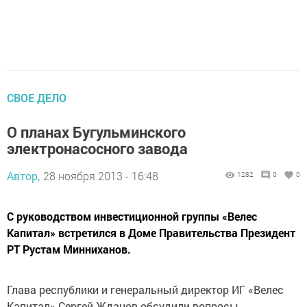
СВОЕ ДЕЛО
О планах Бугульминского
электронасосного завода
Автор,
28 ноября 2013 - 16:48
1282
0
0
С руководством инвестиционной группы «Велес
Капитал» встретился в Доме Правительства Президент
РТ Рустам Минниханов.
Глава республики и генеральный директор ИГ «Велес
Капитал» Сергей Жданов обсудили вопросы