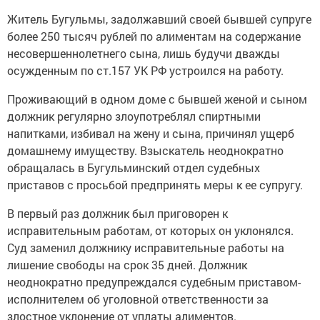
Житель Бугульмы, задолжавший своей бывшей супруге
более 250 тысяч рублей по алиментам на содержание
несовершеннолетнего сына, лишь будучи дважды
осужденным по ст.157 УК РФ устроился на работу.
Проживающий в одном доме с бывшей женой и сыном
должник регулярно злоупотреблял спиртными
напитками, избивал на жену и сына, причинял ущерб
домашнему имуществу. Взыскатель неоднократно
обращалась в Бугульминский отдел судебных
приставов с просьбой предпринять меры к ее супругу.
В первый раз должник был приговорен к
исправительным работам, от которых он уклонялся.
Суд заменил должнику исправительные работы на
лишение свободы на срок 35 дней. Должник
неоднократно предупреждался судебным приставом-
исполнителем об уголовной ответственности за
злостное уклонение от уплаты алиментов.