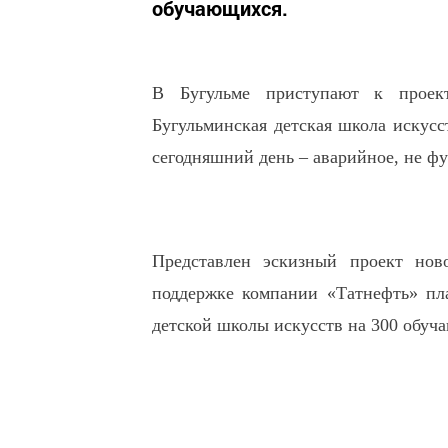
обучающихся.
В Бугульме приступают к проект
Бугульминская детская школа искусс
сегодняшний день – аварийное, не ф
Представлен эскизный проект но
поддержке компании «Татнефть» пл
детской школы искусств на 300 обуч