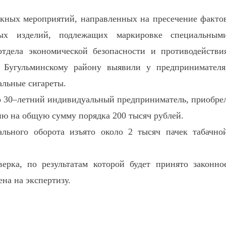
скных мероприятий, направленных на пресечение факто
ых изделий, подлежащих маркировке специальным
отдела экономической безопасности и противодействи
Бугульминскому району выявили у предпринимателя
альные сигареты.
о 30–летний индивидуальный предприниматель, приобре
ю на общую сумму порядка 200 тысяч рублей.
ального оборота изъято около 2 тысяч пачек табачно
ерка, по результатам которой будет принято законно
на на экспертизу.