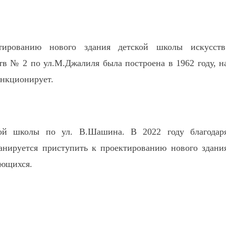
ированию нового здания детской школы искусств
тв № 2 по ул.М.Джалиля была построена в 1962 году, н
ункционирует.
вой школы по ул. В.Шашина. В 2022 году благодар
анируется приступить к проектированию нового здани
ающихся.