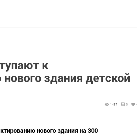
ступают к
 нового здания детской
1437
0
ектированию нового здания на 300