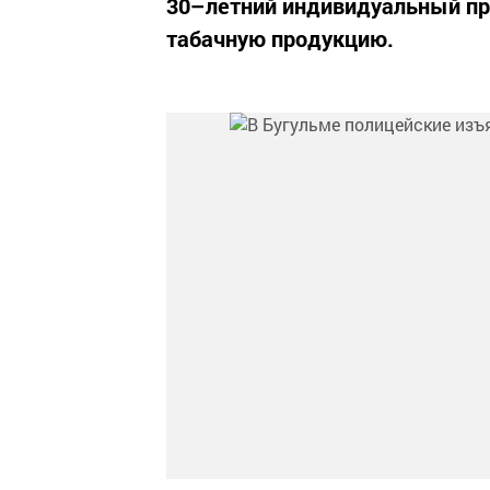
30–летний индивидуальный пр
табачную продукцию.