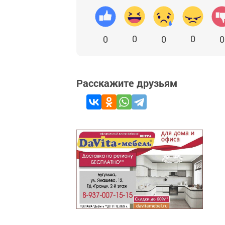
0
0
0
0
0
Расскажите друзьям