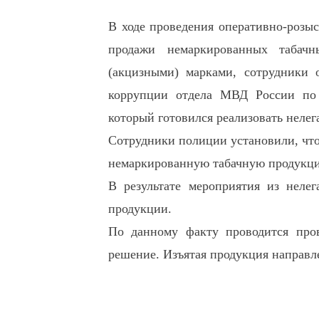
В ходе проведения оперативно-розы
продажи немаркированных табачн
(акцизными) марками, сотрудники 
коррупции отдела МВД России по 
который готовился реализовать нелег
Сотрудники полиции установили, чт
немаркированную табачную продукци
В результате мероприятия из нелег
продукции.
По данному факту проводится пров
решение. Изъятая продукция направле