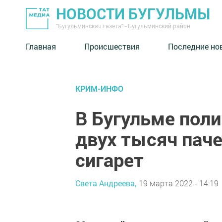
НОВОСТИ БУГУЛЬМЫ
"Бугульминская газета" - Бугульминский район
Главная
Происшествия
Последние но
КРИМ-ИНФО
В Бугульме пол
двух тысяч пач
сигарет
Света Андреева,
19 марта 2022 - 14:19