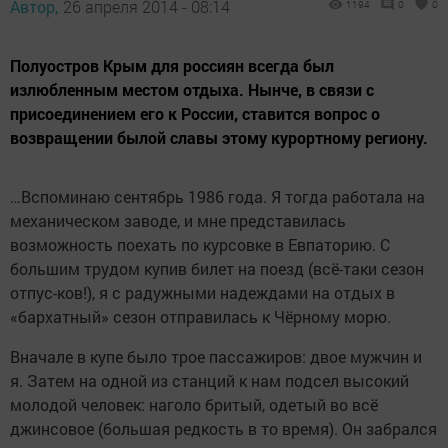
Автор,
26 апреля 2014 - 08:14
1194
0
0
Полуостров Крым для россиян всегда был
излюбленным местом отдыха. Нынче, в связи с
присоединением его к России, ставится вопрос о
возвращении былой славы этому курортному региону.
…Вспоминаю сентябрь 1986 года. Я тогда работала на
механическом заводе, и мне представилась
возможность поехать по курсовке в Евпаторию. С
большим трудом купив билет на поезд (всё-таки сезон
отпус-ков!), я с радужными надеждами на отдых в
«бархатный» сезон отправилась к Чёрному морю.
Вначале в купе было трое пассажиров: двое мужчин и
я. Затем на одной из станций к нам подсел высокий
молодой человек: наголо бритый, одетый во всё
джинсовое (большая редкость в то время). Он забрался