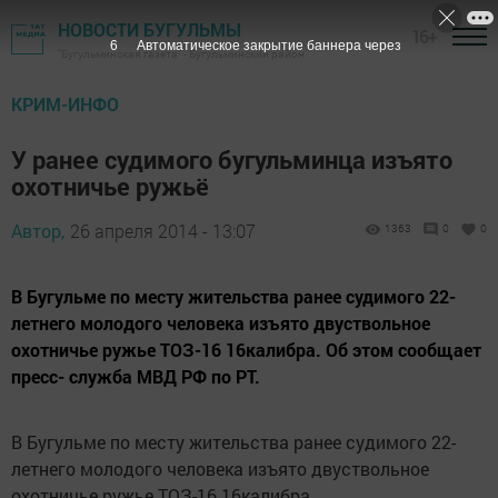
НОВОСТИ БУГУЛЬМЫ
16+
5
Автоматическое закрытие баннера через
"Бугульминская газета" - Бугульминский район
КРИМ-ИНФО
У ранее судимого бугульминца изъято
охотничье ружьё
Автор,
26 апреля 2014 - 13:07
1363
0
0
В Бугульме по месту жительства ранее судимого 22-
летнего молодого человека изъято двуствольное
охотничье ружье ТОЗ-16 16калибра. Об этом сообщает
пресс- служба МВД РФ по РТ.
В Бугульме по месту жительства ранее судимого 22-
летнего молодого человека изъято двуствольное
охотничье ружье ТОЗ-16 16калибра.