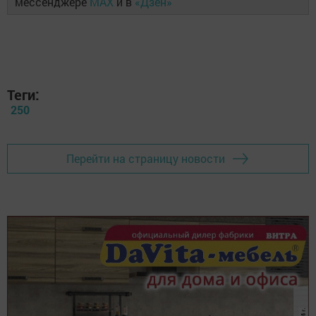
мессенджере
MAX
и в
«Дзен»
Теги:
250
Перейти на страницу новости