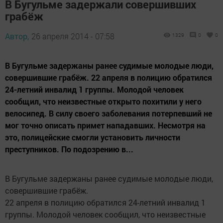
В Бугульме задержали совершивших
грабёж
Автор,
26 апреля 2014 - 07:58
1329
0
0
В Бугульме задержаны ранее судимые молодые люди,
совершившие грабёж. 22 апреля в полицию обратился
24-летний инвалид 1 группы. Молодой человек
сообщил, что неизвестные открыто похитили у него
велосипед. В силу своего заболевания потерпевший не
мог точно описать примет нападавших. Несмотря на
это, полицейские смогли установить личности
преступников. По подозрению в...
В Бугульме задержаны ранее судимые молодые люди,
совершившие грабёж.
22 апреля в полицию обратился 24-летний инвалид 1
группы. Молодой человек сообщил, что неизвестные