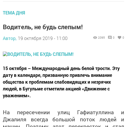
ТЕМА ДНЯ
Водитель, не будь слепым!
Автор,
19 октября 2019 - 11:00
2095
0
0
15 октября – Международный день белой трости. Эту
дату в календаре, призванную привлечь внимание
общества к проблемам слабовидящих и незрячих
людей, в Бугульме отметили акцией «Движение с
уважением».
На пересечении улиц Гафиатуллина и
Джалиля всегда большой поток людей и
машин. Поэтому этот перекресток и стал