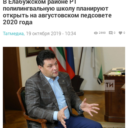
В Елабужском районе РТ
полилингвальную школу планируют
открыть на августовском педсовете
2020 года
Татмедиа,
19 октября 2019 - 10:34
2669
0
0