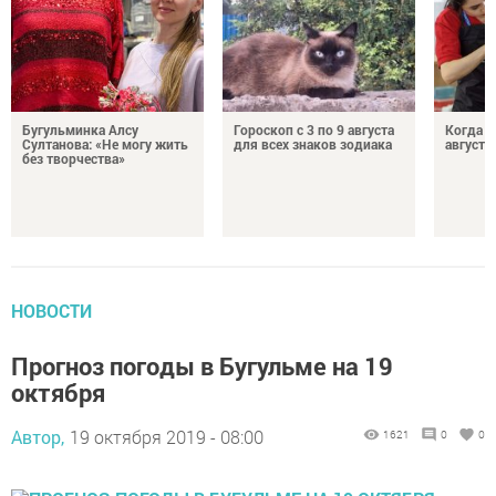
Бугульминка Алсу
Гороскоп с 3 по 9 августа
Когда л
Султанова: «Не могу жить
для всех знаков зодиака
августе
без творчества»
НОВОСТИ
Прогноз погоды в Бугульме на 19
октября
Автор,
19 октября 2019 - 08:00
1621
0
0