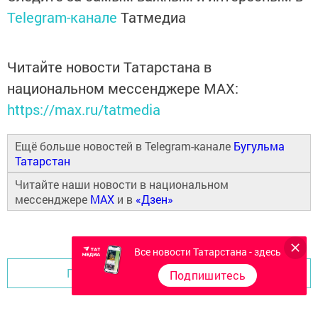
Telegram-канале
Татмедиа
Читайте новости Татарстана в
национальном мессенджере MАХ:
https://max.ru/tatmedia
Ещё больше новостей в Telegram-канале
Бугульма
Татарстан
Читайте наши новости в национальном
мессенджере
MAX
и в
«Дзен»
Все новости Татарстана - здесь
Перейти на страницу новости
Подпишитесь