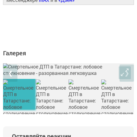
Галерея
❮
❯
Оставляйте реакции