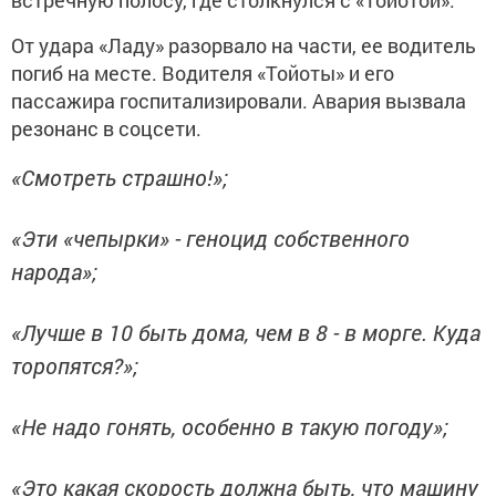
встречную полосу, где столкнулся с «Тойотой».
От удара «Ладу» разорвало на части, ее водитель
погиб на месте. Водителя «Тойоты» и его
пассажира госпитализировали. Авария вызвала
резонанс в соцсети.
«Смотреть страшно!»;
«Эти «чепырки» - геноцид собственного
народа»;
«Лучше в 10 быть дома, чем в 8 - в морге. Куда
торопятся?»;
«Не надо гонять, особенно в такую погоду»;
«Это какая скорость должна быть, что машину