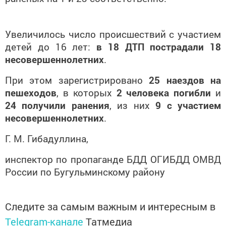
Увеличилось число происшествий с участием
детей до 16 лет:
в 18 ДТП пострадали 18
несовершеннолетних
.
При этом зарегистрировано
25 наездов на
пешеходов
, в которых
2 человека погибли
и
24 получили ранения
, из них
9 с участием
несовершеннолетних
.
Г. М. Гибадуллина,
инспектор по пропаганде БДД ОГИБДД ОМВД
России по Бугульминскому району
Следите за самым важным и интересным в
Telegram-канале
Татмедиа