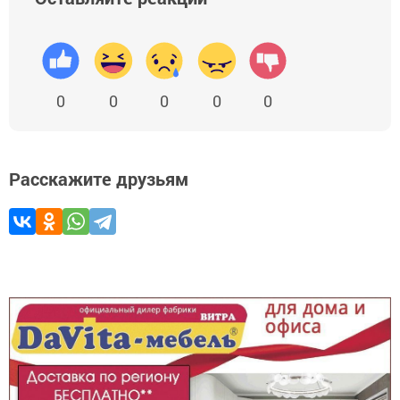
0
0
0
0
0
Расскажите друзьям