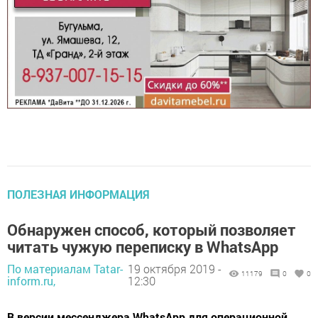
ПОЛЕЗНАЯ ИНФОРМАЦИЯ
Обнаружен способ, который позволяет
читать чужую переписку в WhatsApp
По материалам Tatar-
19 октября 2019 -
11179
0
0
inform.ru,
12:30
В версии мессенджера WhatsApp для операционной