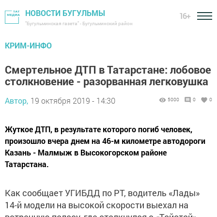
НОВОСТИ БУГУЛЬМЫ
16+
"Бугульминская газета" - Бугульминский район
КРИМ-ИНФО
Смертельное ДТП в Татарстане: лобовое
столкновение - разорванная легковушка
Автор,
19 октября 2019 - 14:30
5000
0
0
Жуткое ДТП, в результате которого погиб человек,
произошло вчера днем на 46-м километре автодороги
Казань - Малмыж в Высокогорском районе
Татарстана.
Как сообщает УГИБДД по РТ, водитель «Лады»
14-й модели на высокой скорости выехал на