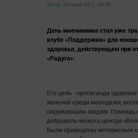
Автор,
29 июня 2012 - 05:39
День именинника стал уже тр
клубе «Поддержка» для юнош
здоровья, действующем при о
«Радуга».
Его цель - пропаганда здорово
явлений среди молодежи, восп
окружающим людям. Помощь в
добровольческого центра «Воло
Были проведены интересные к