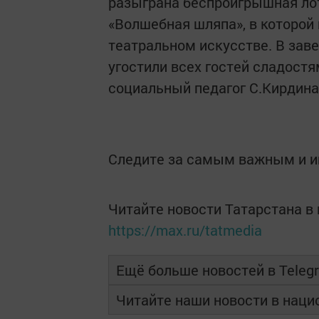
разыграна беспроигрышная лот
«Волшебная шляпа», в которой 
театральном искусстве. В зав
угостили всех гостей сладост
социальный педагог С.Кирдина
Следите за самым важным и 
Читайте новости Татарстана 
https://max.ru/tatmedia
Ещё больше новостей в Teleg
Читайте наши новости в нац