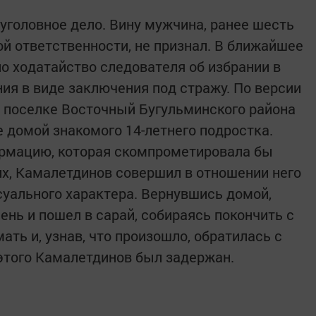
уголовное дело. Вину мужчина, ранее шесть
ой ответственности, не признал. В ближайшее
о ходатайство следователя об избрании в
ия в виде заключения под стражу. По версии
 в поселке Восточный Бугульминского района
 домой знакомого 14-летнего подростка.
ормацию, которая скомпрометировала бы
х, Камалетдинов совершил в отношении него
уального характера. Вернувшись домой,
нь и пошел в сарай, собираясь покончить с
ать и, узнав, что произошло, обратилась с
этого Камалетдинов был задержан.