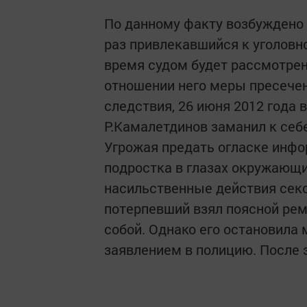
По данному факту возбуждено 
раз привлекавшийся к уголовн
время судом будет рассмотрен
отношении него меры пресечен
следствия, 26 июня 2012 года
Р.Камалетдинов заманил к себе
Угрожая предать огласке инф
подростка в глазах окружающи
насильственные действия секс
потерпевший взял поясной реме
собой. Однако его остановила м
заявлением в полицию. После 