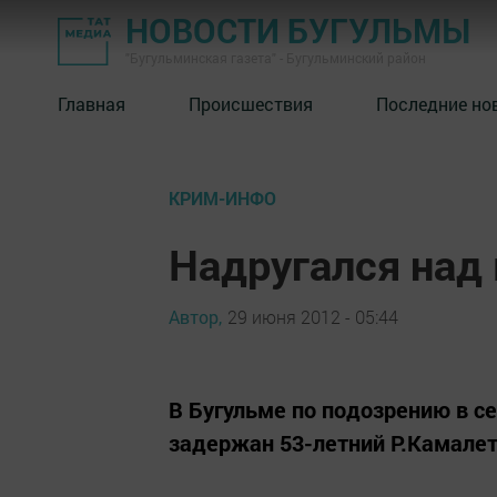
НОВОСТИ БУГУЛЬМЫ
"Бугульминская газета" - Бугульминский район
Главная
Происшествия
Последние но
КРИМ-ИНФО
Надругался над
Автор,
29 июня 2012 - 05:44
В Бугульме по подозрению в с
задержан 53-летний Р.Камалет