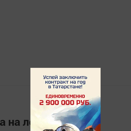
а на лесной поляне