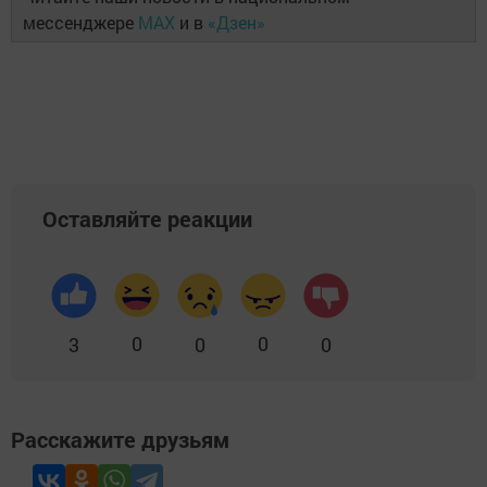
мессенджере
MAX
и в
«Дзен»
Оставляйте реакции
0
0
3
0
0
Расскажите друзьям