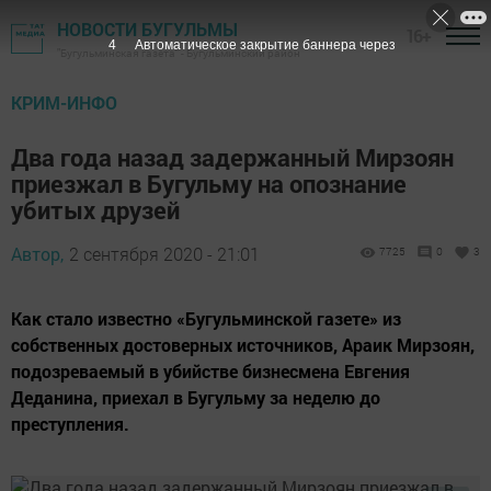
НОВОСТИ БУГУЛЬМЫ
16+
3
Автоматическое закрытие баннера через
"Бугульминская газета" - Бугульминский район
КРИМ-ИНФО
Два года назад задержанный Мирзоян
приезжал в Бугульму на опознание
убитых друзей
Автор,
2 сентября 2020 - 21:01
7725
0
3
Как стало известно «Бугульминской газете» из
собственных достоверных источников, Араик Мирзоян,
подозреваемый в убийстве бизнесмена Евгения
Деданина, приехал в Бугульму за неделю до
преступления.