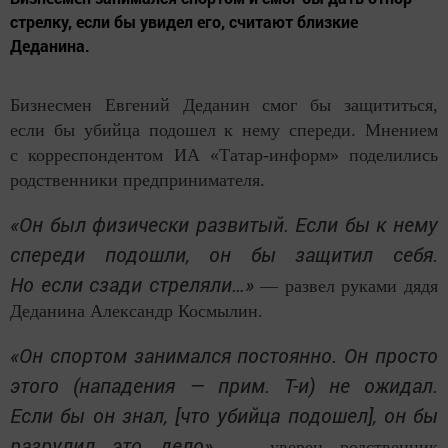
стрелку, если бы увидел его, считают близкие
Деданина.
Бизнесмен Евгений Деданин смог бы защититься,
если бы убийца подошел к нему спереди. Мнением
с корреспондентом ИА «Татар-информ» поделились
родственники предпринимателя.
«Он был физически развитый. Если бы к нему
спереди подошли, он бы защитил себя.
Но если сзади стреляли…»
— развел руками дядя
Деданина Александр Космылин.
«Он спортом занимался постоянно. Он просто
этого (нападения — прим. Т-и) не ожидал.
Если бы он знал, [что убийца подошел], он бы
разрулил это дело»,
— уверен родственник