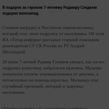
В подарок за героизм 7-летнему Радмиру Следком
подарил велосипед.
Следком наградил в Чистополе первоклассника,
который спас свою подружку от насильника. Об этом
ИА «Татар-информ» рассказал старший помощник
руководителя СУ СК России по РТ Андрей
Шептицкий.
28 июня 7-летний Радмир Галимов увидел, как на его
подружку-ровесницу набросился мужчина. Мальчик
попытался отвлечь злоумышленника от девочки, а
потом позвал на помощь взрослых. Малышку спас
случайный прохожий, который и задержал
насильника.
Героизм мальчика по достоинству оценили в