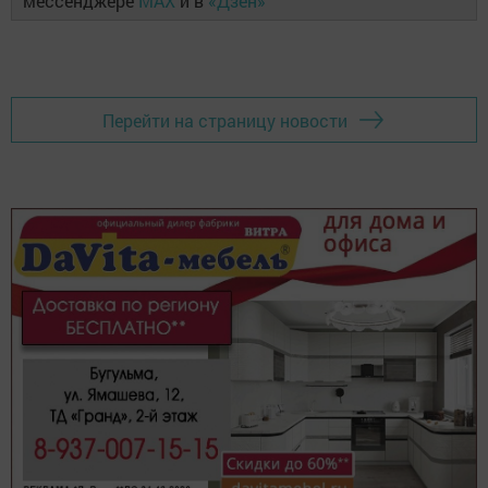
мессенджере
MAX
и в
«Дзен»
Перейти на страницу новости