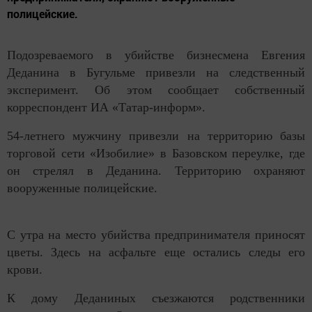
полицейские.
Подозреваемого в убийстве бизнесмена Евгения
Деданина в Бугульме привезли на следственный
эксперимент. Об этом сообщает собственный
корреспондент ИА «Татар-информ».
54-летнего мужчину привезли на территорию базы
торговой сети «Изобилие» в Базовском переулке, где
он стрелял в Деданина. Территорию охраняют
вооруженные полицейские.
С утра на место убийства предпринимателя приносят
цветы. Здесь на асфальте еще остались следы его
крови.
К дому Деданиных съезжаются родственники