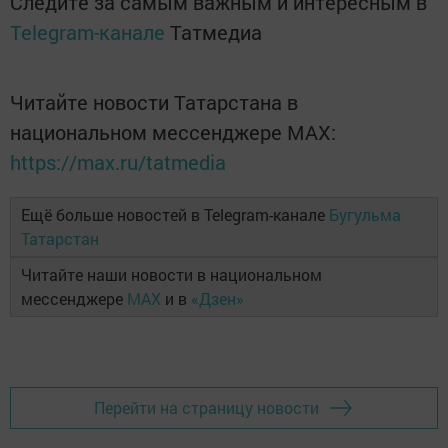
Следите за самым важным и интересным в
Telegram-канале
Татмедиа
Читайте новости Татарстана в
национальном мессенджере MАХ:
https://max.ru/tatmedia
Ещё больше новостей в Telegram-канале
Бугульма
Татарстан
Читайте наши новости в национальном
мессенджере
MAX
и в
«Дзен»
Перейти на страницу новости