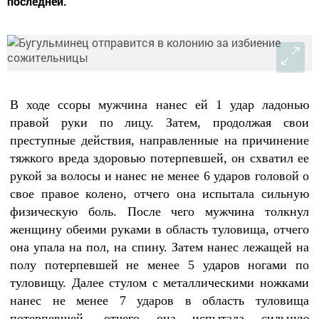
последней.
В ходе ссоры мужчина нанес ей 1 удар ладонью
правой руки по лицу. Затем, продолжая свои
преступные действия, направленные на причинение
тяжкого вреда здоровью потерпевшей, он схватил ее
рукой за волосы и нанес не менее 6 ударов головой о
свое правое колено, отчего она испытала сильную
физическую боль. После чего мужчина толкнул
женщину обеими руками в область туловища, отчего
она упала на пол, на спину. Затем нанес лежащей на
полу потерпевшей не менее 5 ударов ногами по
туловищу. Далее стулом с металлическими ножками
нанес не менее 7 ударов в область туловища
потерпевшей, отчего она испытала сильную