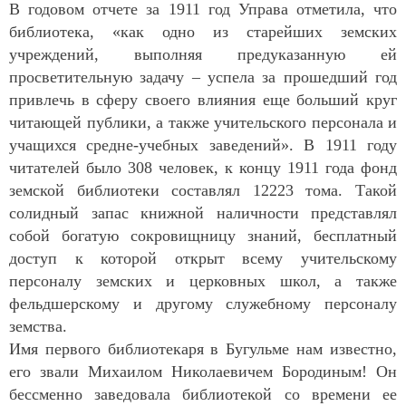
В годовом отчете за 1911 год Управа отметила, что
библиотека, «как одно из старейших земских
учреждений, выполняя предуказанную ей
просветительную задачу – успела за прошедший год
привлечь в сферу своего влияния еще больший круг
читающей публики, а также учительского персонала и
учащихся средне-учебных заведений». В 1911 году
читателей было 308 человек, к концу 1911 года фонд
земской библиотеки составлял 12223 тома. Такой
солидный запас книжной наличности представлял
собой богатую сокровищницу знаний, бесплатный
доступ к которой открыт всему учительскому
персоналу земских и церковных школ, а также
фельдшерскому и другому служебному персоналу
земства.
Имя первого библиотекаря в Бугульме нам известно,
его звали Михаилом Николаевичем Бородиным! Он
бессменно заведовала библиотекой со времени ее