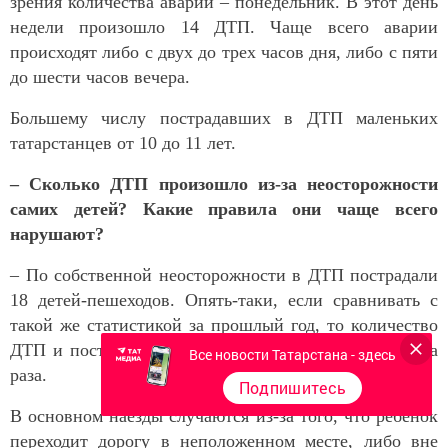
зрения количества аварий – понедельник. В этот день
недели произошло 14 ДТП. Чаще всего аварии
происходят либо с двух до трех часов дня, либо с пяти
до шести часов вечера.
Большему числу пострадавших в ДТП маленьких
татарстанцев от 10 до 11 лет.
– Сколько ДТП произошло из-за неосторожности
самих детей? Какие правила они чаще всего
нарушают?
– По собственной неосторожности в ДТП пострадали
18 детей-пешеходов. Опять-таки, если сравнивать с
такой же статистикой за прошлый год, то количество
ДТП и пострадавших в них увеличилось почти в два
Все новости Татарстана - здесь
раза.
Подпишитесь
В основном наезды случаются из-за того, что ребенок
переходит дорогу в неположенном месте, либо вне