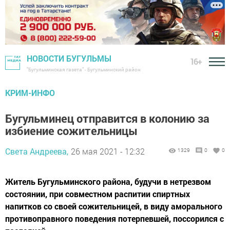
НОВОСТИ БУГУЛЬМЫ
16+
"Бугульминская газета" - Бугульминский район
КРИМ-ИНФО
Бугульминец отправится в колонию за
избиение сожительницы
Света Андреева,
26 мая 2021 - 12:32
1329
0
0
Житель Бугульминского района, будучи в нетрезвом
состоянии, при совместном распитии спиртных
напитков со своей сожительницей, в виду аморального
противоправного поведения потерпевшей, поссорился с