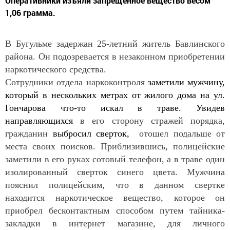
Оперативники изъяли запрещенное вещество весом
1,06 грамма.
В Бугульме задержан 25-летний житель Бавлинского
района. Он подозревается в незаконном приобретении
наркотического средства.
Сотрудники отдела наркоконтроля
заметили мужчину,
который в нескольких метрах от жилого дома на ул.
Гончарова что-то искал в траве. Увидев
направляющихся
в его сторону стражей порядка,
гражданин
выбросил сверток,
отошел подальше от
места своих поисков. Приблизившись, полицейские
заметили в его руках сотовый телефон, а в траве один
изолированный сверток синего цвета. Мужчина
пояснил полицейским, что в данном свертке
находится наркотическое вещество, которое он
приобрел бесконтактным способом путем тайника-
закладки в интернет магазине, для личного