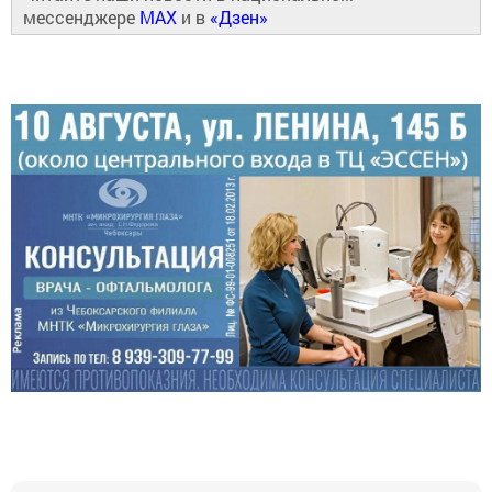
мессенджере
MAX
и в
«Дзен»