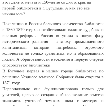
этот день отмечать и 150-летие со дня открытия
первой библиотеки в г. Бугульме. А как это все
начиналось?
Появлению в России большого количества библиотек
в 1860-1870 годах способствовали важные судебная и
военная реформы. Россия вступила в новую фазу
исторического развития – в эпоху промышленного
капитализма, который потребовал огромного
количества не только грамотных, но и образованных
людей. А образованности населения в первую очередь
способствуют библиотеки.
В Бугульме первая в нашем городе библиотека по
решению Уездного земского Собрания была открыта в
1871 году.
Первоначально она функционировала только для
учителей, целью ее создания «было желание земства
знакомить учителей земских школ с методом и