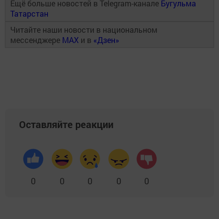
Ещё больше новостей в Telegram-канале
Бугульма
Татарстан
Читайте наши новости в национальном
мессенджере
MAX
и в
«Дзен»
Оставляйте реакции
0
0
0
0
0