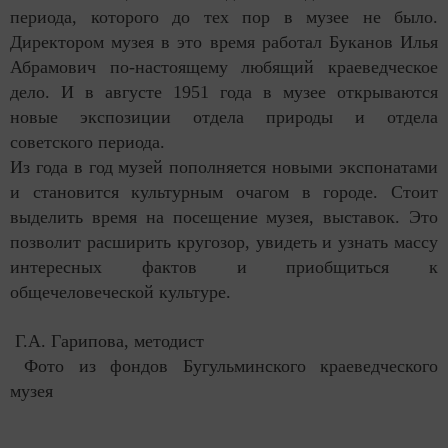
периода, которого до тех пор в музее не было.
Директором музея в это время работал Буканов Илья
Абрамович по-настоящему любящий краеведческое
дело. И в августе 1951 года в музее открываются
новые экспозиции отдела природы и отдела
советского периода.
Из года в год музей пополняется новыми экспонатами
и становится культурным очагом в городе. Стоит
выделить время на посещение музея, выставок. Это
позволит расширить кругозор, увидеть и узнать массу
интересных фактов и приобщиться к
общечеловеческой культуре.
Г.А. Гарипова, методист
Фото из фондов Бугульминского краеведческого
музея