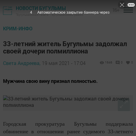
НОВОСТИ БУГУЛЬМЫ
16+
3
Автоматическое закрытие баннера через
"Бугульминская газета" - Бугульминский район
КРИМ-ИНФО
33-летний житель Бугульмы задолжал
своей дочери полмиллиона
Света Андреева,
19 мая 2021 - 17:04
1646
0
0
Мужчина свою вину признал полностью.
Городская прокуратура Бугульмы поддержала
обвинение в отношении ранее судимого 33-летнего