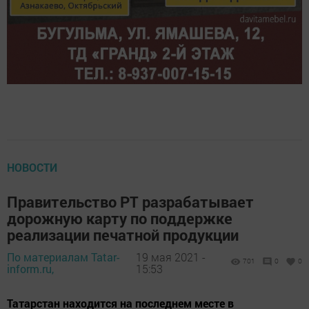
НОВОСТИ
Правительство РТ разрабатывает
дорожную карту по поддержке
реализации печатной продукции
По материалам Tatar-
19 мая 2021 -
701
0
0
inform.ru,
15:53
Татарстан находится на последнем месте в