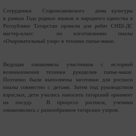
Сотрудники Староисаковского дома культуры
в рамках Года родных языков и народного единства в
Республике Татарстан провели для ребят СНШ-ДС
мастер-класс по изготовлению пиалы
«Очаровательный узор» в технике папье-маше.
Ведущая ознакомила участников с историей
возникновения техники рукоделия папье-маше.
Поэтапно были выполнены заготовки для росписи
пиалы совместно с детьми. Затем под руководством
взрослых, дети учились наносить татарский орнамент
на посуду. В процессе росписи, ученики
ознакомились с разнообразием татарских узоров.