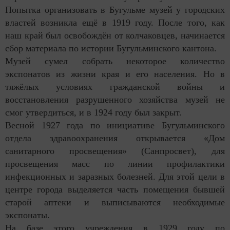
Попытка организовать в Бугульме музей у городских
властей возникла ещё в 1919 году. После того, как
наш край был освобождён от колчаковцев, начинается
сбор материала по истории Бугульминского кантона.
Музей сумел собрать некоторое количество
экспонатов из жизни края и его населения. Но в
тяжёлых условиях гражданской войны и
восстановления разрушенного хозяйства музей не
смог утвердиться, и в 1924 году был закрыт.
Весной 1927 года по инициативе Бугульминского
отдела здравоохранения открывается «Дом
санитарного просвещения» (Санпросвет), для
просвещения масс по линии профилактики
инфекционных и заразных болезней. Для этой цели в
центре города выделяется часть помещения бывшей
старой аптеки и выписываются необходимые
экспонаты.
На базе этого учреждения в 1929 году по