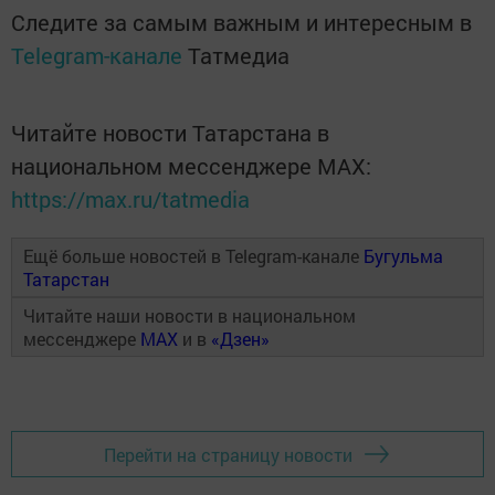
Следите за самым важным и интересным в
Telegram-канале
Татмедиа
Читайте новости Татарстана в
национальном мессенджере MАХ:
https://max.ru/tatmedia
Ещё больше новостей в Telegram-канале
Бугульма
Татарстан
Читайте наши новости в национальном
мессенджере
MAX
и в
«Дзен»
Перейти на страницу новости