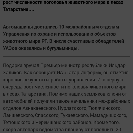
рост численности поголовья животного мира в лесах
Татарстана....
Автомашины достались 10 межрайонным отделам
Управления по охране и использованию объектов
животного мира РТ. В числе счастливых обладателей
УАЗов оказались и бугульминцы.
Подарки вручал Премьер-министр республики Ильдар
Халиков. Как сообщает ИА «Татар-Информ», он отметил
хорошие результаты работы управления. И, в первую
очередь, рост численности поголовья животного мира
в лесах Татарстана. Помимо наших земляков ключи от
автомобилей получили также начальники межрайонных
отделов Азнакаевского, Нурлатского, Тюлячинского,
Лаишевского, Спасского, Тукаевского, Мамадышского,
Тетюшского и Черемшанского районов. Кроме того,
скоро автопарк ведомства планируют пополнить 20