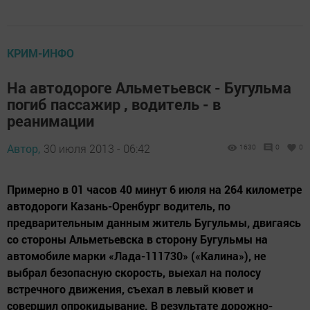
КРИМ-ИНФО
На автодороге Альметьевск - Бугульма
погиб пассажир , водитель - в
реанимации
Автор,
30 июля 2013 - 06:42
1630
0
0
Примерно в 01 часов 40 минут 6 июля на 264 километре
автодороги Казань-Оренбург водитель, по
предварительным данным житель Бугульмы, двигаясь
со стороны Альметьевска в сторону Бугульмы на
автомобиле марки «Лада-111730» («Калина»), не
выбрал безопасную скорость, выехал на полосу
встречного движения, съехал в левый кювет и
совершил опрокидывание. В результате дорожно-