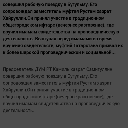
совершил рабочую поездку в Бугульму. Его
сопровождал заместитель муфтия Рустам хазрат
Хайруллин.Он принял участие в традиционном
общегородском ифтаре (вечернее разговение), где
вручил имамам свидетельства на проповедническую
деятельность. Выступая перед имамами во время
вручения свидетельств, муфтий Татарстана призвал их
к более широкой проповеднической и социальной...
Председатель ДУМ РТ Камиль хазрат Самигуллин
совершил рабочую поездку в
Бугул
ь
му
. Его
сопровождал заместитель муфтия Рустам хазрат
Хайруллин.Он принял участие в традиционном
общегородском ифтаре (вечернее разговение), где
вручил имамам свидетельства на проповедническую
деятельность.