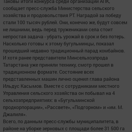
Таковы итоги конкурса среди организаций АПК,
сообщает пресс-служба Министерства сельского
хозяйства и продовольствия РТ. Наградой за победу
стали 100 тысяч рублей. Они, конечно же, будут совсем
не лишними, ведь перед тружениками села стоит
непростая задача - убрать урожай в срок и без потерь.
Насколько готовы к этому бугульминцы, показал
прошедший недавно традиционный парад комбайнов.
И хотя ранее представители Минсельхозпрода
Татарстана уже приняли технику, смотр прошел в
традиционном формате. Состояние всех
представленных машин лично оценил глава района
Ильдус Касымов. Вместе с сотрудниками местного
Управления сельского хозяйства он побывал на 4
сельхозпредприятиях: в «Бугульминской
продкорпорации», «Рассвете», «Подгорном» и «им. М.
Джалиля».
Всего, по данным пресс-службы муниципалитета, в
районе на уборке зерновых с площади более 31 500 га