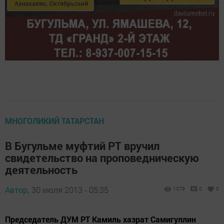
МНОГОЛИКИЙ ТАТАРСТАН
В Бугульме муфтий РТ вручил
свидетельство на проповедническую
деятельность
Автор,
30 июля 2013 - 05:35
1079
0
0
Председатель ДУМ РТ Камиль хазрат Самигуллин