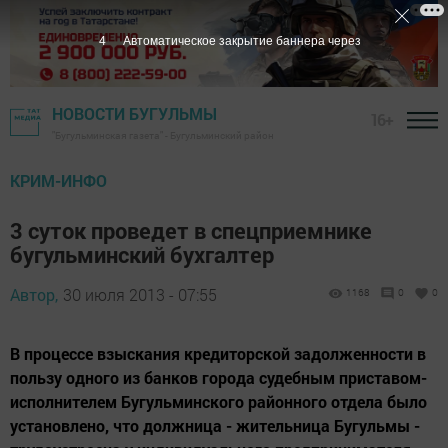
3
Автоматическое закрытие баннера через
НОВОСТИ БУГУЛЬМЫ
16+
"Бугульминская газета" - Бугульминский район
КРИМ-ИНФО
3 суток проведет в спецприемнике
бугульминский бухгалтер
Автор,
30 июля 2013 - 07:55
1168
0
0
В процессе взыскания кредиторской задолженности в
пользу одного из банков города судебным приставом-
исполнителем Бугульминского районного отдела было
установлено, что должница - жительница Бугульмы -