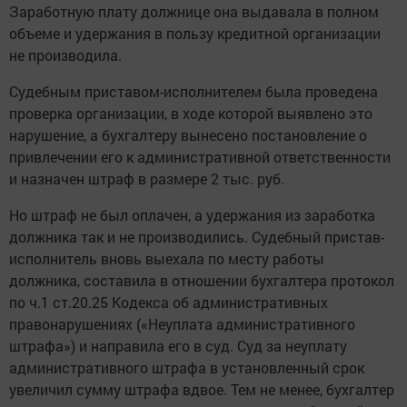
Заработную плату должнице она выдавала в полном
объеме и удержания в пользу кредитной организации
не производила.
Судебным приставом-исполнителем была проведена
проверка организации, в ходе которой выявлено это
нарушение, а бухгалтеру вынесено постановление о
привлечении его к административной ответственности
и назначен штраф в размере 2 тыс. руб.
Но штраф не был оплачен, а удержания из заработка
должника так и не производились. Судебный пристав-
исполнитель вновь выехала по месту работы
должника, составила в отношении бухгалтера протокол
по ч.1 ст.20.25 Кодекса об административных
правонарушениях («Неуплата административного
штрафа») и направила его в суд. Суд за неуплату
административного штрафа в установленный срок
увеличил сумму штрафа вдвое. Тем не менее, бухгалтер