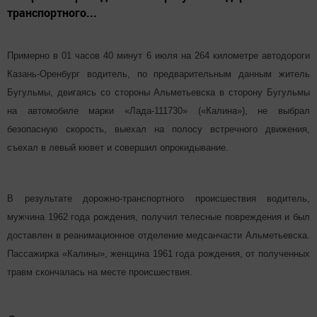
транспортного...
Примерно в 01 часов 40 минут 6 июля на 264 километре автодороги
Казань-Оренбург водитель, по предварительным данным житель
Бугульмы, двигаясь со стороны Альметьевска в сторону Бугульмы
на автомобиле марки «Лада-111730» («Калина»), не выбрал
безопасную скорость, выехал на полосу встречного движения,
съехал в левый кювет и совершил опрокидывание.
В результате дорожно-транспортного происшествия водитель,
мужчина 1962 года рождения, получил телесные повреждения и был
доставлен в реанимационное отделение медсанчасти Альметьевска.
Пассажирка «Калины», женщина 1961 года рождения, от полученных
травм скончалась на месте происшествия.