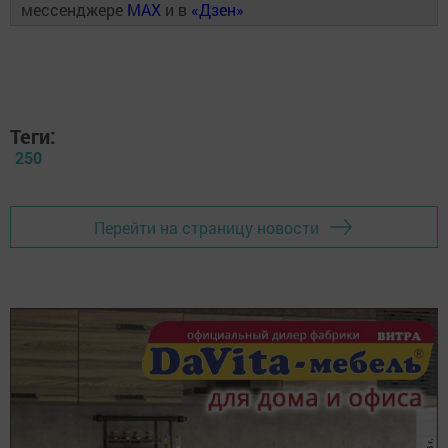
мессенджере
MAX
и в
«Дзен»
Теги:
250
Перейти на страницу новости