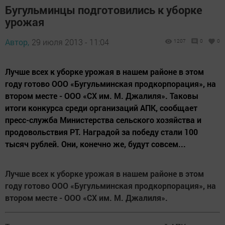
Бугульминцы подготовились к уборке
урожая
Автор,
29 июля 2013 - 11:04
1207
0
0
Лучше всех к уборке урожая в нашем районе в этом
году готово ООО «Бугульминская продкорпорация», на
втором месте - ООО «СХ им. М. Джалиля». Таковы
итоги конкурса среди организаций АПК, сообщает
пресс-служба Министерства сельского хозяйства и
продовольствия РТ. Наградой за победу стали 100
тысяч рублей. Они, конечно же, будут совсем...
Лучше всех к уборке урожая в нашем районе в этом
году готово ООО «Бугульминская продкорпорация», на
втором месте - ООО «СХ им. М. Джалиля».