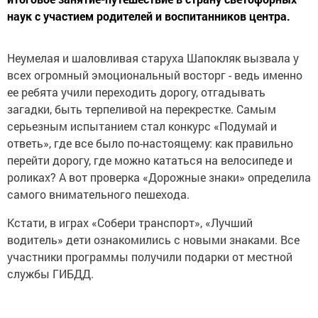
наук с участием родителей и воспитанников центра.
Неумелая и шаловливая старуха Шапокляк вызвала у
всех огромный эмоциональный восторг - ведь именно
ее ребята учили переходить дорогу, отгадывать
загадки, быть терпеливой на перекрестке. Самым
серьезным испытанием стал конкурс «Подумай и
ответь», где все было по-настоящему: как правильно
перейти дорогу, где можно кататься на велосипеде и
роликах? А вот проверка «Дорожные знаки» определила
самого внимательного пешехода.
Кстати, в играх «Собери транспорт», «Лучший
водитель» дети ознакомились с новыми знаками. Все
участники программы получили подарки от местной
службы ГИБДД.