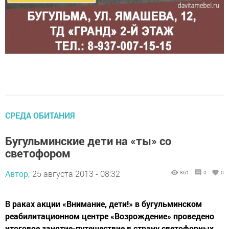
СРЕДА ОБИТАНИЯ
Бугульминские дети на «ты» со
светофором
Автор,
25 августа 2013 - 08:32
861
0
0
В раках акции «Внимание, дети!» в бугульминском
реабилитационном центре «Возрождение» проведено
итоговое занятие-путешествие в страну светофорных