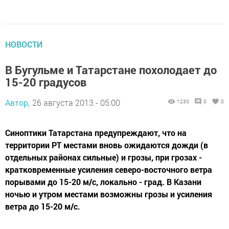
НОВОСТИ
В Бугульме и Татарстане похолодает до
15-20 градусов
Автор,
26 августа 2013 - 05:00
1230
0
0
Синоптики Татарстана предупреждают, что на
территории РТ местами вновь ожидаются дожди (в
отдельных районах сильные) и грозы, при грозах -
кратковременные усиления северо-восточного ветра
порывами до 15-20 м/с, локально - град. В Казани
ночью и утром местами возможны грозы и усиления
ветра до 15-20 м/с.