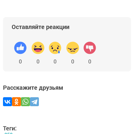
Оставляйте реакции
0
0
0
0
0
Расскажите друзьям
Теги: