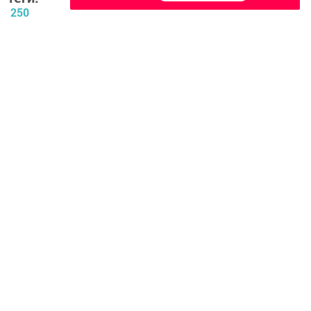
250
Перейти на страницу новости