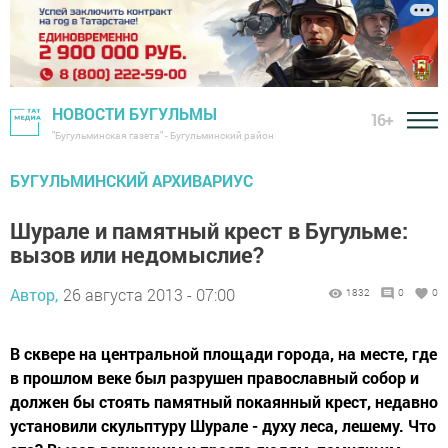
НОВОСТИ БУГУЛЬМЫ
16+
"Бугульминская газета" - Бугульминский район
БУГУЛЬМИНСКИЙ АРХИВАРИУС
Шурале и памятный крест в Бугульме:
вызов или недомыслие?
Автор,
26 августа 2013 - 07:00
1832
0
0
В сквере на центральной площади города, на месте, где
в прошлом веке был разрушен православный собор и
должен бы стоять памятный покаянный крест, недавно
установили скульптуру Шурале - духу леса, лешему. Что