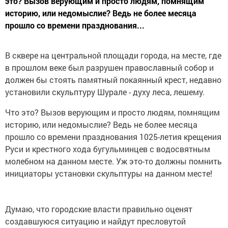
это? Вызов верующим и просто людям, помнящим
историю, или недомыслие? Ведь не более месяца
прошло со времени празднования...
В сквере на центральной площади города, на месте, где
в прошлом веке был разрушен православный собор и
должен бы стоять памятный покаянный крест, недавно
установили скульптуру Шурале - духу леса, лешему.
Что это? Вызов верующим и просто людям, помнящим
историю, или недомыслие? Ведь не более месяца
прошло со времени празднования 1025-летия крещения
Руси и крестного хода бугульминцев с водосвятным
молебном на данном месте. Уж это-то должны помнить
инициаторы установки скульптуры на данном месте!
Думаю, что городские власти правильно оценят
создавшуюся ситуацию и найдут пресловутой