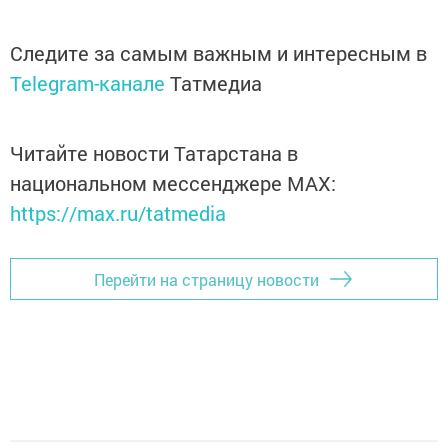
Следите за самым важным и интересным в
Telegram-канале
Татмедиа
Читайте новости Татарстана в
национальном мессенджере MАХ:
https://max.ru/tatmedia
Перейти на страницу новости