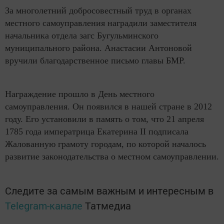
За многолетний добросовестный труд в органах
местного самоуправления наградили заместителя
начальника отдела загс Бугульминского
муниципального района. Анастасии Антоновой
вручили благодарственное письмо главы БМР.
Награждение прошло в День местного
самоуправления. Он появился в нашей стране в 2012
году. Его установили в память о том, что 21 апреля
1785 года императрица Екатерина II подписала
Жалованную грамоту городам, по которой началось
развитие законодательства о местном самоуправлении.
Следите за самым важным и интересным в
Telegram-канале
Татмедиа