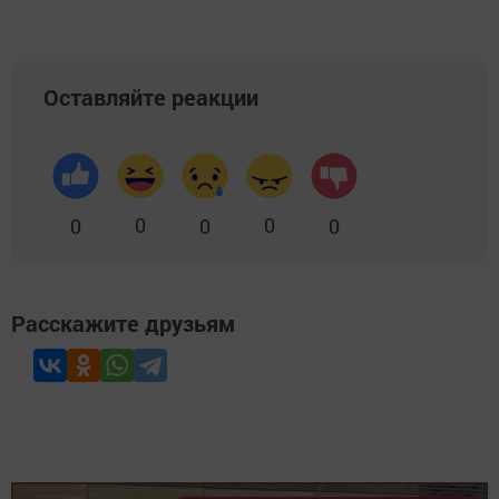
Оставляйте реакции
0
0
0
0
0
Расскажите друзьям