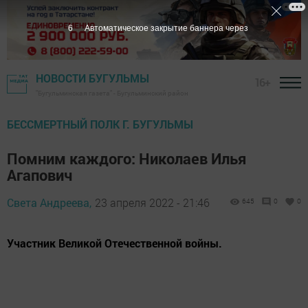
5
Автоматическое закрытие баннера через
НОВОСТИ БУГУЛЬМЫ
16+
"Бугульминская газета" - Бугульминский район
БЕССМЕРТНЫЙ ПОЛК Г. БУГУЛЬМЫ
Помним каждого: Николаев Илья
Агапович
Света Андреева,
23 апреля 2022 - 21:46
645
0
0
Участник Великой Отечественной войны.