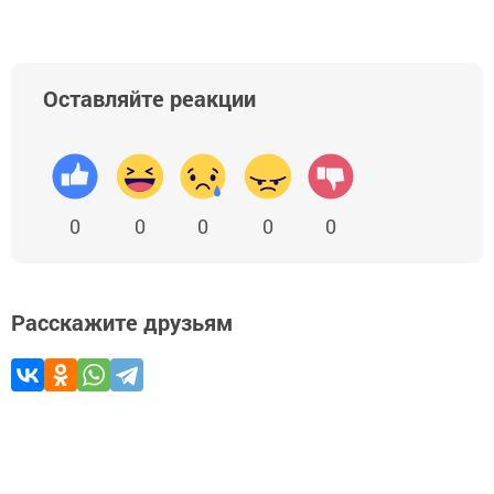
Оставляйте реакции
0
0
0
0
0
Расскажите друзьям