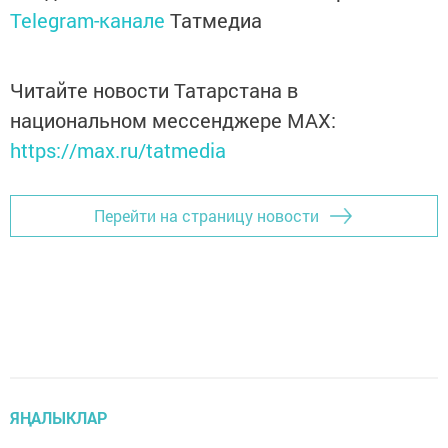
Telegram-канале
Татмедиа
Читайте новости Татарстана в
национальном мессенджере MАХ:
https://max.ru/tatmedia
Перейти на страницу новости
ЯҢАЛЫКЛАР