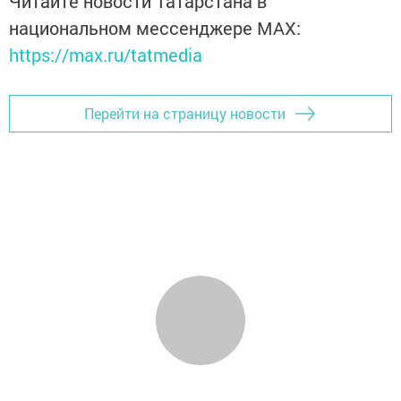
Читайте новости Татарстана в
национальном мессенджере MАХ:
https://max.ru/tatmedia
Перейти на страницу новости