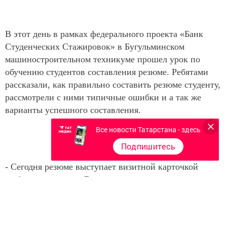
В этот день в рамках федерального проекта «Банк
Студенческих Стажировок» в Бугульминском
машиностроительном техникуме прошел урок по
обучению студентов составления резюме. Ребятами
рассказали, как правильно составить резюме студенту,
рассмотрели с ними типичные ошибки и а так же
варианты успешного составления.
Все новости Татарстана - здесь
Подпишитесь
- Сегодня резюме выступает визитной карточкой
любого соискателя. Все люди, ищущие хорошую
работу, обязательно составляют несколько вариантов
собственного резюме, которые направляют
работодателю как свою визитную карточку. Грамотно