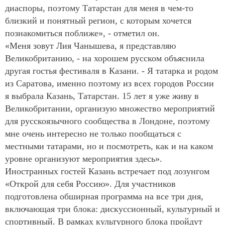
диаспоры, поэтому Татарстан для меня в чем-то
близкий и понятный регион, с которым хочется
познакомиться поближе», - отметил он.
«Меня зовут Лия Чанышева, я представляю
Великобританию, - на хорошем русском объяснила
другая гостья фестиваля в Казани. - Я татарка и родом
из Саратова, именно поэтому из всех городов России
я выбрала Казань, Татарстан. 15 лет я уже живу в
Великобритании, организую множество мероприятий
для русскоязычного сообщества в Лондоне, поэтому
мне очень интересно не только пообщаться с
местными татарами, но и посмотреть, как и на каком
уровне организуют мероприятия здесь».
Иностранных гостей Казань встречает под лозунгом
«Открой для себя Россию». Для участников
подготовлена обширная программа на все три дня,
включающая три блока: дискуссионный, культурный и
спортивный. В рамках культурного блока пройдут