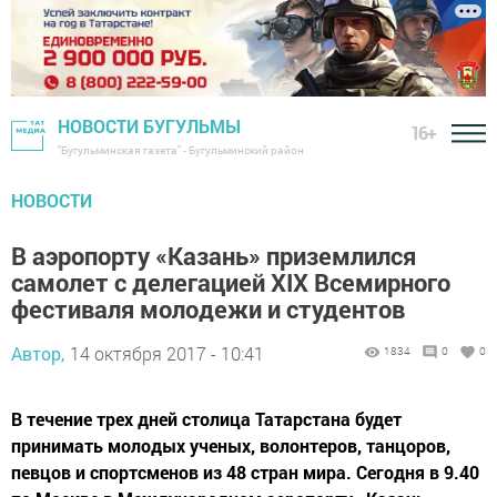
НОВОСТИ БУГУЛЬМЫ
16+
"Бугульминская газета" - Бугульминский район
НОВОСТИ
В аэропорту «Казань» приземлился
самолет с делегацией XIX Всемирного
фестиваля молодежи и студентов
Автор,
14 октября 2017 - 10:41
1834
0
0
В течение трех дней столица Татарстана будет
принимать молодых ученых, волонтеров, танцоров,
певцов и спортсменов из 48 стран мира. Сегодня в 9.40