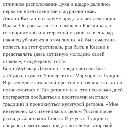
отличном расположении духа и щедро делились
первыми впечатлениями с журналистами.
Алгани Кахтан на форуме представляет делегацию
Ирака. Он рассказал, что слышал о России как о
гостеприимной и интересной стране, и очень рад
наконец убедиться в этом лично. «Я был счастлив
попасть на этот фестиваль, рад быть в Казани и
представлять здесь активную молодежь своей
страны», - подчеркнул гость.
Кони Абубакар Джуниор - представитель Кот-
д'Ивуара, студент Университета Мармарис в Турции.
В разговоре с казанской прессой он заявил, что хотел
познакомиться с Татарстаном и за эти несколько дней
постарается пообщаться с носителями местных
традиций и проникнуться культурой региона. «Мне
интересно, как изменилась в целом Россия после
распада Советского Союза. Я учусь в Турции и
общаюсь с местными представителями татарской