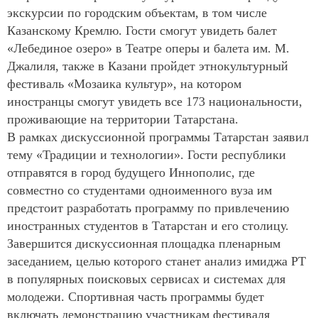
экскурсии по городским объектам, в том числе
Казанскому Кремлю. Гости смогут увидеть балет
«Лебединое озеро» в Театре оперы и балета им. М.
Джалиля, также в Казани пройдет этнокультурный
фестиваль «Мозаика культур», на котором
иностранцы смогут увидеть все 173 национальности,
проживающие на территории Татарстана.
В рамках дискуссионной программы Татарстан заявил
тему «Традиции и технологии». Гости республики
отправятся в город будущего Иннополис, где
совместно со студентами одноименного вуза им
предстоит разработать программу по привлечению
иностранных студентов в Татарстан и его столицу.
Завершится дискуссионная площадка пленарным
заседанием, целью которого станет анализ имиджа РТ
в популярных поисковых сервисах и системах для
молодежи. Спортивная часть программы будет
включать демонстрацию участникам фестиваля