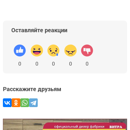
Оставляйте реакции
0
0
0
0
0
Расскажите друзьям