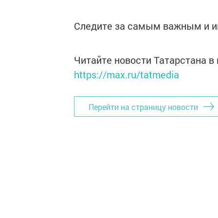
Следите за самым важным и 
Читайте новости Татарстана 
https://max.ru/tatmedia
Перейти на страницу новости