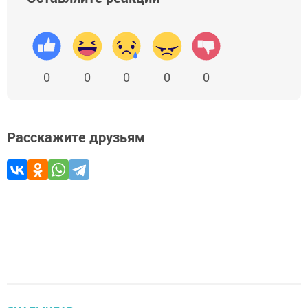
0
0
0
0
0
Расскажите друзьям