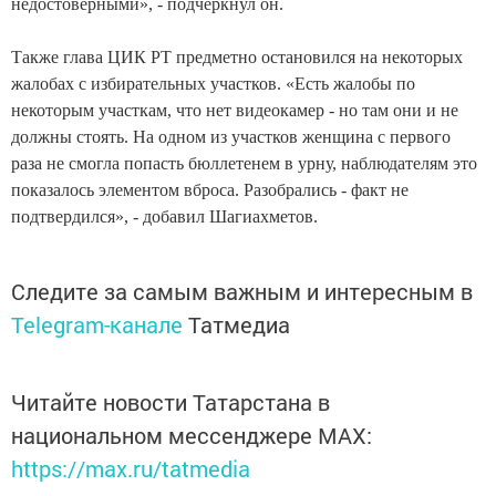
недостоверными», - подчеркнул он.
Также глава ЦИК РТ предметно остановился на некоторых
жалобах с избирательных участков. «Есть жалобы по
некоторым участкам, что нет видеокамер - но там они и не
должны стоять. На одном из участков женщина с первого
раза не смогла попасть бюллетенем в урну, наблюдателям это
показалось элементом вброса. Разобрались - факт не
подтвердился», - добавил Шагиахметов.
Следите за самым важным и интересным в
Telegram-канале
Татмедиа
Читайте новости Татарстана в
национальном мессенджере MАХ:
https://max.ru/tatmedia