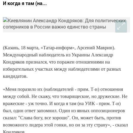
И когда я там (на...
(Казань, 18 марта, «Татар-информ», Арсений Маврин).
Международный наблюдатель из Украины Александр
Кондряков признался, что поражен отношениями на
избирательных участках между наблюдателями от разных
кандидатов.
«Меня поразило их (наблюдателей - прим. Т-и) отношения
между собой. Не скажу, что товарищеские, но дружеские. Не
вражеские - уж точно. И когда я там (на УИК - прим. Т-и)
был, один ответ запомнил. Один из явных оппозиционеров
сказал: "Слава богу, все хорошо". Он, может быть, против
возможного лидера этой гонки, но он за эту страну», - сказал
Кондряков.