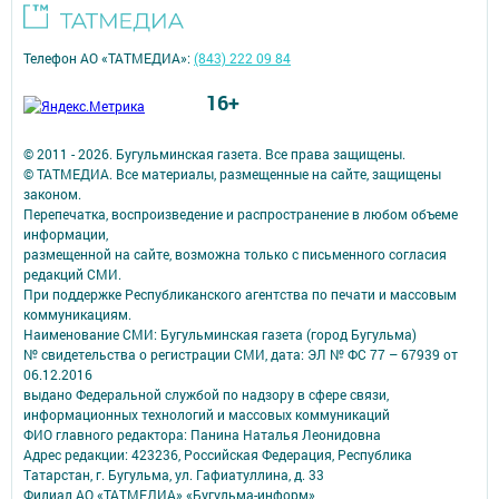
Телефон АО «ТАТМЕДИА»:
(843) 222 09 84
16+
© 2011 - 2026. Бугульминская газета. Все права защищены.
© ТАТМЕДИА. Все материалы, размещенные на сайте, защищены
законом.
Перепечатка, воспроизведение и распространение в любом объеме
информации,
размещенной на сайте, возможна только с письменного согласия
редакций СМИ.
При поддержке Республиканского агентства по печати и массовым
коммуникациям.
Наименование СМИ: Бугульминская газета (город Бугульма)
№ свидетельства о регистрации СМИ, дата: ЭЛ № ФС 77 – 67939 от
06.12.2016
выдано Федеральной службой по надзору в сфере связи,
информационных технологий и массовых коммуникаций
ФИО главного редактора: Панина Наталья Леонидовна
Адрес редакции: 423236, Российская Федерация, Республика
Татарстан, г. Бугульма, ул. Гафиатуллина, д. 33
Филиал АО «ТАТМЕДИА» «Бугульма-информ»