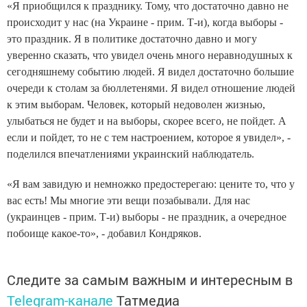
«Я приобщился к празднику. Тому, что достаточно давно не
происходит у нас (на Украине - прим. Т-и), когда выборы -
это праздник. Я в политике достаточно давно и могу
уверенно сказать, что увидел очень много неравнодушных к
сегодняшнему событию людей. Я видел достаточно большие
очереди к столам за бюллетенями. Я видел отношение людей
к этим выборам. Человек, который недоволен жизнью,
улыбаться не будет и на выборы, скорее всего, не пойдет. А
если и пойдет, то не с тем настроением, которое я увидел», -
поделился впечатлениями украинский наблюдатель.
«Я вам завидую и немножко предостерегаю: цените то, что у
вас есть! Мы многие эти вещи позабывали. Для нас
(украинцев - прим. Т-и) выборы - не праздник, а очередное
побоище какое-то», - добавил Кондряков.
Следите за самым важным и интересным в
Telegram-канале
Татмедиа