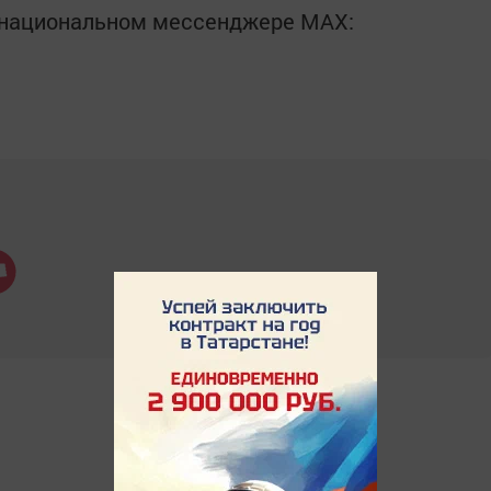
в национальном мессенджере MАХ: