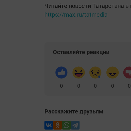
Читайте новости Татарстана 
https://max.ru/tatmedia
Оставляйте реакции
0
0
0
0
0
Расскажите друзьям