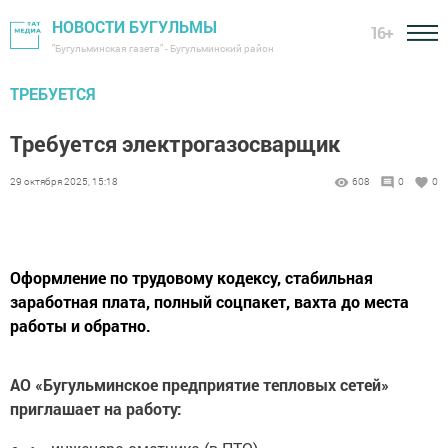
НОВОСТИ БУГУЛЬМЫ
16+
"Бугульминская газета" - Бугульминский район
ТРЕБУЕТСЯ
Требуется электрогазосварщик
29 октября 2025, 15:18
608
0
0
Оформление по трудовому кодексу, стабильная
заработная плата, полный соцпакет, вахта до места
работы и обратно.
АО «Бугульминское предприятие тепловых сетей»
приглашает на работу: