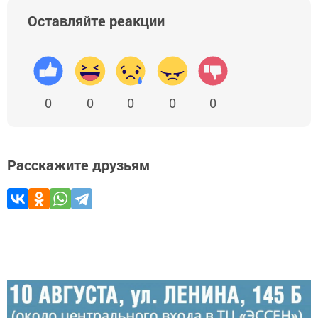
Оставляйте реакции
0
0
0
0
0
Расскажите друзьям