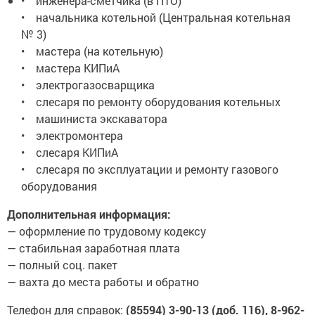
• инженера-сметчика (в ПТО)
• начальника котельной (Центральная котельная
№ 3)
• мастера (на котельную)
• мастера КИПиА
• электрогазосварщика
• слесаря по ремонту оборудования котельных
• машиниста экскаватора
• электромонтера
• слесаря КИПиА
• слесаря по эксплуатации и ремонту газового
оборудования
Дополнительная информация:
— оформление по трудовому кодексу
— стабильная заработная плата
— полный соц. пакет
— вахта до места работы и обратно
Телефон для справок:
(85594) 3-90-13 (доб. 116), 8-962-