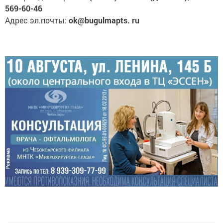
569-60-46
Адрес эл.почты:
ok@bugulmapts. ru